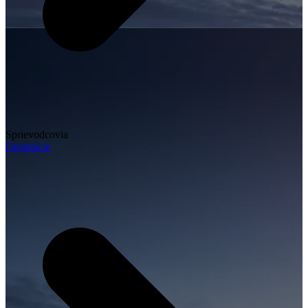
Sprievodcovia
Destinácie