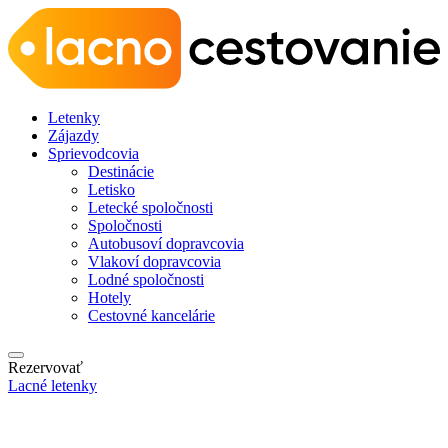
Letenky
Zájazdy
Sprievodcovia
Destinácie
Letisko
Letecké spoločnosti
Spoločnosti
Autobusoví dopravcovia
Vlakoví dopravcovia
Lodné spoločnosti
Hotely
Cestovné kancelárie
Rezervovať
Lacné letenky