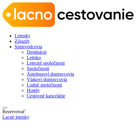
Letenky
Zájazdy
Sprievodcovia
Destinácie
Letisko
Letecké spoločnosti
Spoločnosti
Autobusoví dopravcovia
Vlakoví dopravcovia
Lodné spoločnosti
Hotely
Cestovné kancelárie
Rezervovať
Lacné letenky