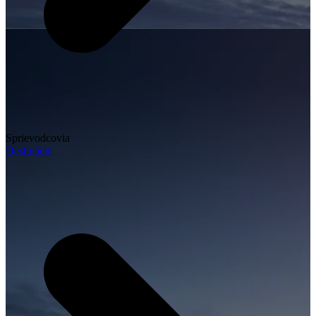
Sprievodcovia
Destinácie