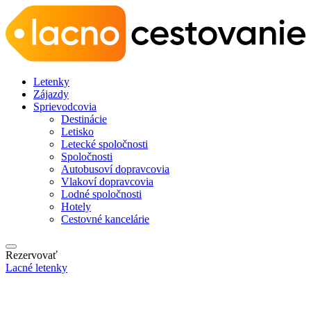
Letenky
Zájazdy
Sprievodcovia
Destinácie
Letisko
Letecké spoločnosti
Spoločnosti
Autobusoví dopravcovia
Vlakoví dopravcovia
Lodné spoločnosti
Hotely
Cestovné kancelárie
Rezervovať
Lacné letenky