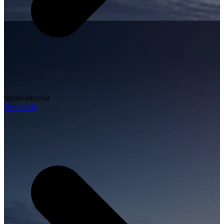
Sprievodcovia
Destinácie