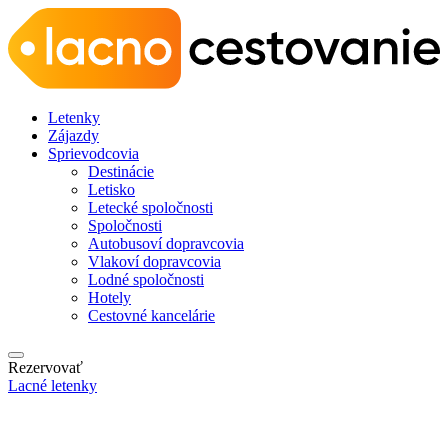
Letenky
Zájazdy
Sprievodcovia
Destinácie
Letisko
Letecké spoločnosti
Spoločnosti
Autobusoví dopravcovia
Vlakoví dopravcovia
Lodné spoločnosti
Hotely
Cestovné kancelárie
Rezervovať
Lacné letenky