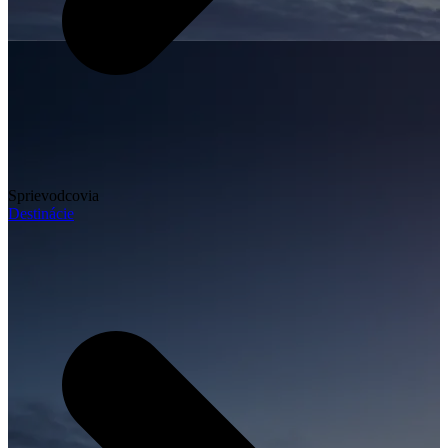
Sprievodcovia
Destinácie