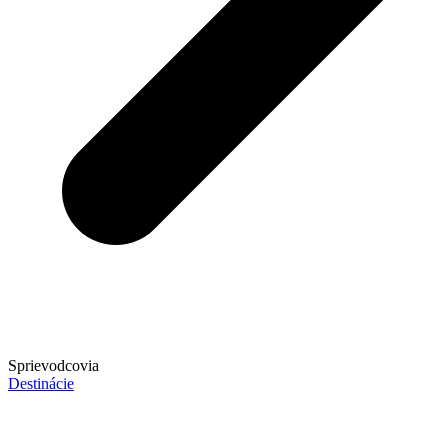
Sprievodcovia
Destinácie