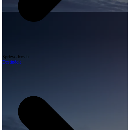
Sprievodcovia
Destinácie