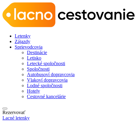
Letenky
Zájazdy
Sprievodcovia
Destinácie
Letisko
Letecké spoločnosti
Spoločnosti
Autobusoví dopravcovia
Vlakoví dopravcovia
Lodné spoločnosti
Hotely
Cestovné kancelárie
Rezervovať
Lacné letenky