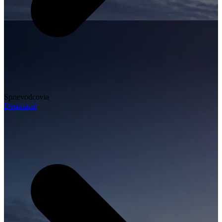
Sprievodcovia
Destinácie