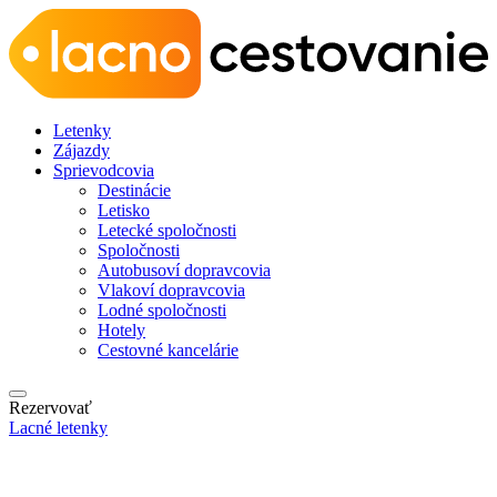
Letenky
Zájazdy
Sprievodcovia
Destinácie
Letisko
Letecké spoločnosti
Spoločnosti
Autobusoví dopravcovia
Vlakoví dopravcovia
Lodné spoločnosti
Hotely
Cestovné kancelárie
Rezervovať
Lacné letenky