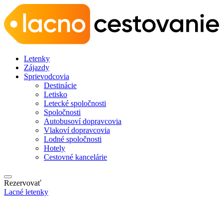
Letenky
Zájazdy
Sprievodcovia
Destinácie
Letisko
Letecké spoločnosti
Spoločnosti
Autobusoví dopravcovia
Vlakoví dopravcovia
Lodné spoločnosti
Hotely
Cestovné kancelárie
Rezervovať
Lacné letenky