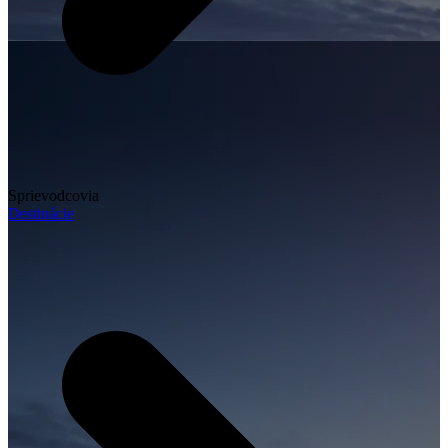
Sprievodcovia
Destinácie