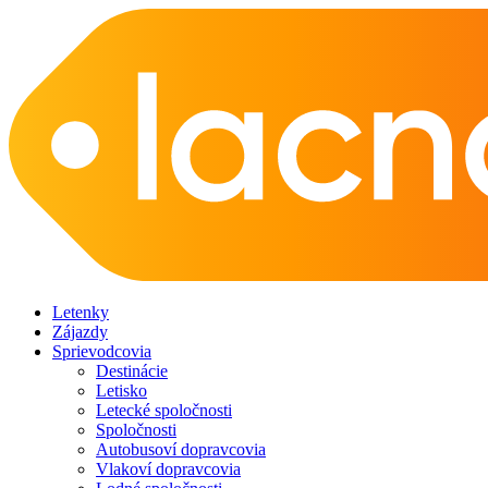
Letenky
Zájazdy
Sprievodcovia
Destinácie
Letisko
Letecké spoločnosti
Spoločnosti
Autobusoví dopravcovia
Vlakoví dopravcovia