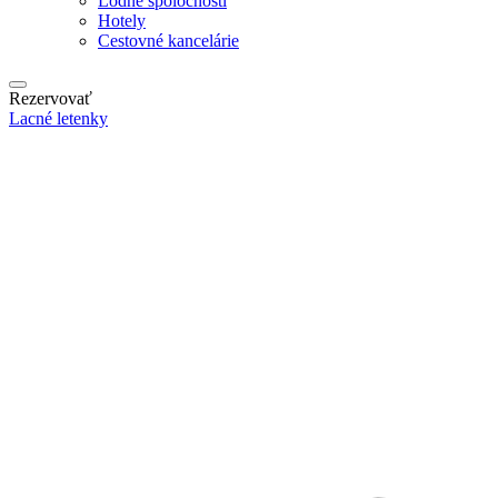
Lodné spoločnosti
Hotely
Cestovné kancelárie
Rezervovať
Lacné letenky