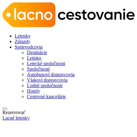
Letenky
Zájazdy
Sprievodcovia
Destinácie
Letisko
Letecké spoločnosti
Spoločnosti
Autobusoví dopravcovia
Vlakoví dopravcovia
Lodné spoločnosti
Hotely
Cestovné kancelárie
Rezervovať
Lacné letenky