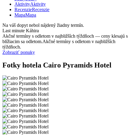
Aktivity
Aktivity
Recenzie
Recenzie
Mapa
Mapa
Na váš dopyt nebol nájdený žiadny termín.
Last minute Káhira
Akčné termíny s odletom v najbližších týždňoch — ceny klesajú s
blížiacim sa odletom.
Akčné termíny s odletom v najbližších
týždňoch.
Zobraziť ponuky
Fotky hotela Cairo Pyramids Hotel