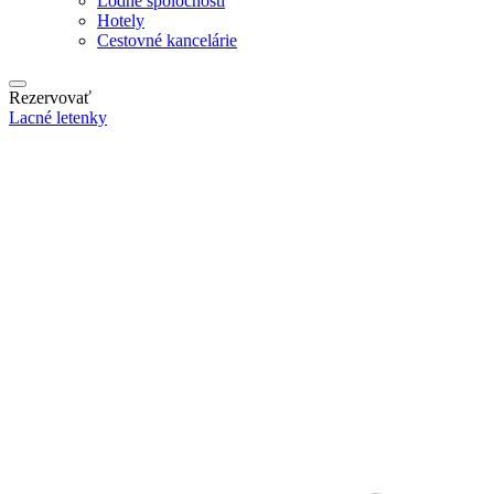
Lodné spoločnosti
Hotely
Cestovné kancelárie
Rezervovať
Lacné letenky