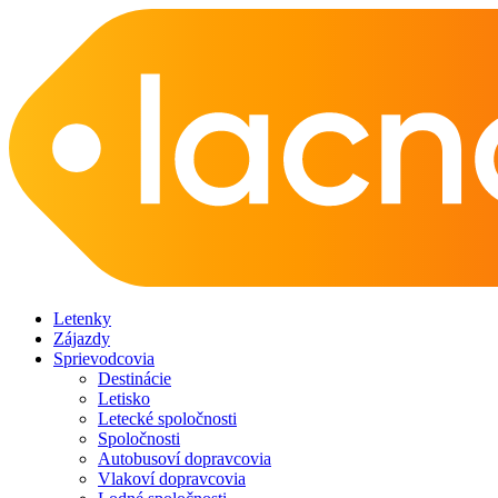
Letenky
Zájazdy
Sprievodcovia
Destinácie
Letisko
Letecké spoločnosti
Spoločnosti
Autobusoví dopravcovia
Vlakoví dopravcovia