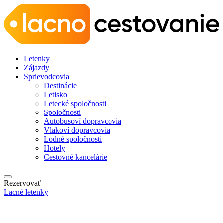
Letenky
Zájazdy
Sprievodcovia
Destinácie
Letisko
Letecké spoločnosti
Spoločnosti
Autobusoví dopravcovia
Vlakoví dopravcovia
Lodné spoločnosti
Hotely
Cestovné kancelárie
Rezervovať
Lacné letenky