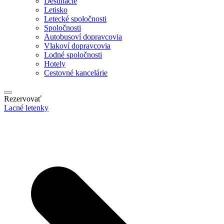
Destinácie
Letisko
Letecké spoločnosti
Spoločnosti
Autobusoví dopravcovia
Vlakoví dopravcovia
Lodné spoločnosti
Hotely
Cestovné kancelárie
Rezervovať
Lacné letenky