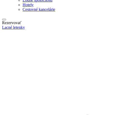
Lodné spoločnosti
Hotely
Cestovné kancelárie
Rezervovať
Lacné letenky