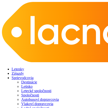
Letenky
Zájazdy
Sprievodcovia
Destinácie
Letisko
Letecké spoločnosti
Spoločnosti
Autobusoví dopravcovia
Vlakoví dopravcovia