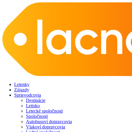
Letenky
Zájazdy
Sprievodcovia
Destinácie
Letisko
Letecké spoločnosti
Spoločnosti
Autobusoví dopravcovia
Vlakoví dopravcovia