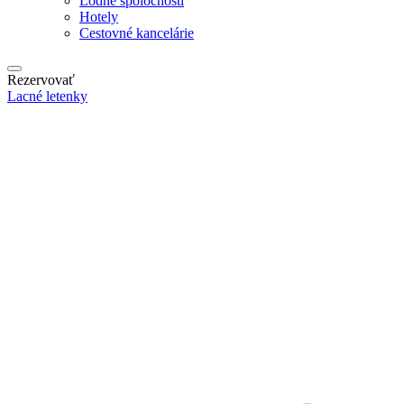
Lodné spoločnosti
Hotely
Cestovné kancelárie
Rezervovať
Lacné letenky