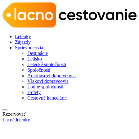
Letenky
Zájazdy
Sprievodcovia
Destinácie
Letisko
Letecké spoločnosti
Spoločnosti
Autobusoví dopravcovia
Vlakoví dopravcovia
Lodné spoločnosti
Hotely
Cestovné kancelárie
Rezervovať
Lacné letenky