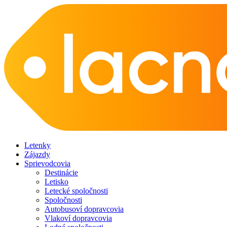
Letenky
Zájazdy
Sprievodcovia
Destinácie
Letisko
Letecké spoločnosti
Spoločnosti
Autobusoví dopravcovia
Vlakoví dopravcovia