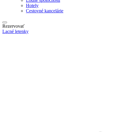
Lodné spoločnosti
Hotely
Cestovné kancelárie
Rezervovať
Lacné letenky