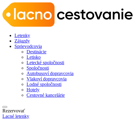
Letenky
Zájazdy
Sprievodcovia
Destinácie
Letisko
Letecké spoločnosti
Spoločnosti
Autobusoví dopravcovia
Vlakoví dopravcovia
Lodné spoločnosti
Hotely
Cestovné kancelárie
Rezervovať
Lacné letenky