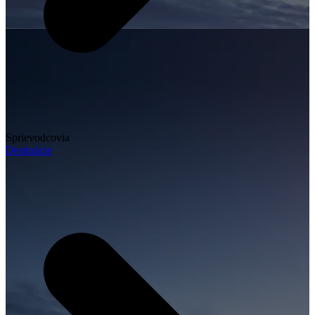
Sprievodcovia
Destinácie