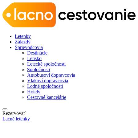
Letenky
Zájazdy
Sprievodcovia
Destinácie
Letisko
Letecké spoločnosti
Spoločnosti
Autobusoví dopravcovia
Vlakoví dopravcovia
Lodné spoločnosti
Hotely
Cestovné kancelárie
Rezervovať
Lacné letenky