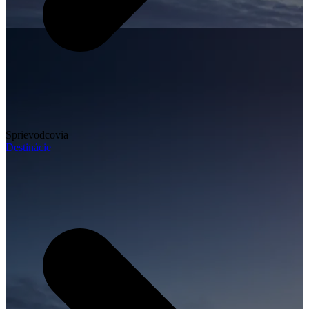
Sprievodcovia
Destinácie