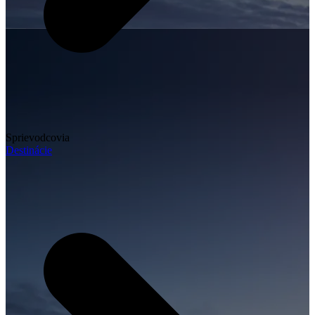
Sprievodcovia
Destinácie