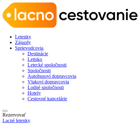
Letenky
Zájazdy
Sprievodcovia
Destinácie
Letisko
Letecké spoločnosti
Spoločnosti
Autobusoví dopravcovia
Vlakoví dopravcovia
Lodné spoločnosti
Hotely
Cestovné kancelárie
Rezervovať
Lacné letenky