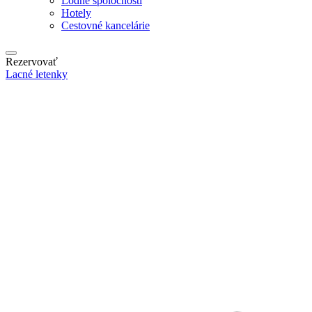
Lodné spoločnosti
Hotely
Cestovné kancelárie
Rezervovať
Lacné letenky