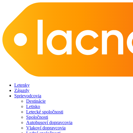
Letenky
Zájazdy
Sprievodcovia
Destinácie
Letisko
Letecké spoločnosti
Spoločnosti
Autobusoví dopravcovia
Vlakoví dopravcovia